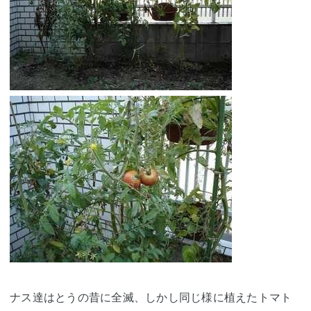
ナス達はとうの昔に全滅、しかし同じ様に植えたトマト