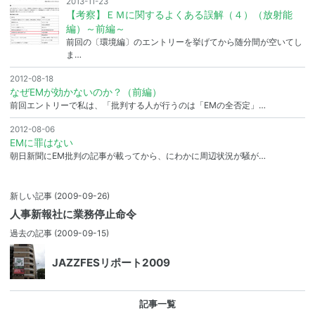
2013-11-23
【考察】ＥＭに関するよくある誤解（４）（放射能
編）～前編～
前回の〔環境編〕のエントリーを挙げてから随分間が空いてし
ま…
2012-08-18
なぜEMが効かないのか？（前編）
前回エントリーで私は、「批判する人が行うのは「EMの全否定」…
2012-08-06
EMに罪はない
朝日新聞にEM批判の記事が載ってから、にわかに周辺状況が騒が…
新しい記事
(2009-09-26)
人事新報社に業務停止命令
過去の記事
(2009-09-15)
JAZZFESリポート2009
記事一覧