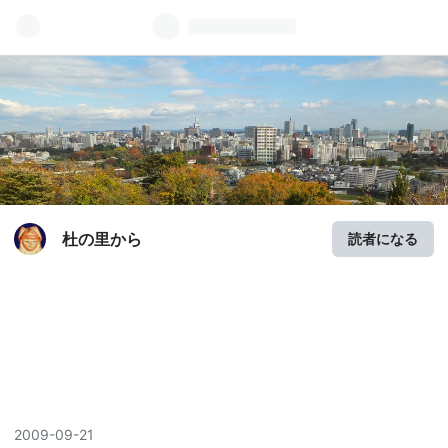
杜の里から
読者になる
2009
-
09
-
21