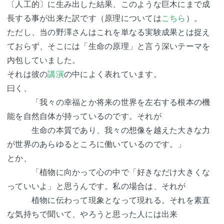
〔人工的〕に生み出した結果、このような巨木にまで成
長する事が出来た訳です（原理については
こちら
）。
ただし、当の野澤さんはこれを単なる実験成果とは捉え
ておらず、そこには「生命の原理」と言う深いテーマを
内包していました。
それは彼の
講演
の中によく表れています。
曰く、
「我々の幸福とか将来の世界を左右する根本の機
能を自然自体が持っているのです。それが
生命の本質であり、我々の想像を越えた大きな力
が世界のあらゆるところに働いているのです。」
とか、
「植物に向かって心の中で「好きなだけ大きくな
っていいよ」と思うんです。私の場合は、それが
植物に伝わって現象となって現れる。それを素直
な気持ちで聞いて、やろうと思った人には出来