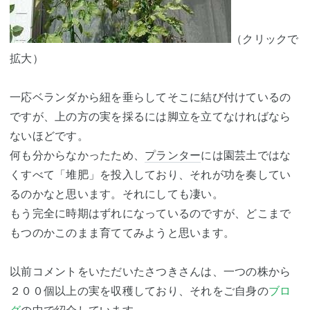
（クリックで
拡大）
一応ベランダから紐を垂らしてそこに結び付けているの
ですが、上の方の実を採るには脚立を立てなければなら
ないほどです。
何も分からなかったため、
プランター
には園芸土ではな
くすべて「堆肥」を投入しており、それが功を奏してい
るのかなと思います。それにしても凄い。
もう完全に時期はずれになっているのですが、どこまで
もつのかこのまま育ててみようと思います。
以前コメントをいただいたさつきさんは、一つの株から
２００個以上の実を収穫しており、それをご自身の
ブロ