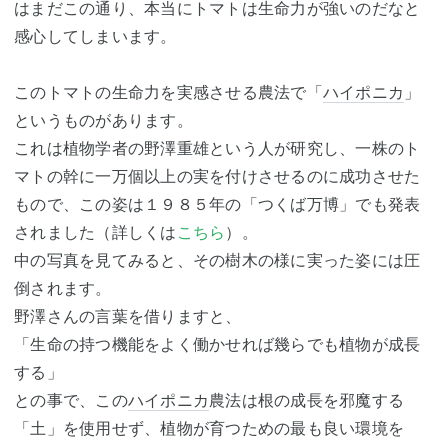
はまだこの通り、本当にトマトは生命力が強いのだなと
感心してしまいます。
このトマトの生命力を実感させる農法で「
ハイポニカ
」
というものがあります。
これは植物学者の野澤重雄という人が研究し、一株のト
マトの幹に一万個以上の実を付けさせるのに成功させた
もので、この姿は１９８５年の「つくば万博」でも発表
されました（詳しくは
こちら
）。
中の写真を見てみると、その樹木の様に実った姿には圧
倒されます。
野澤さんの言葉を借りますと、
「生命の持つ機能をよく働かせれば幾らでも植物が成長
する」
との事で、この
ハイポニカ
農法は根の成長を邪魔する
「土」を使用せず、植物が育つための最も良い環境を