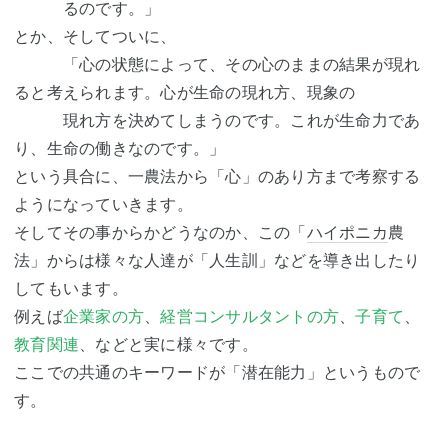
るのです。」
とか、そしてついに、
「心の状態によって、その心のままの結果が現れ
ると考えられます。心が生命の現れ方、現象の
現れ方を決めてしまうのです。これが生命力であ
り、生命の働きなのです。」
という具合に、一農法から「心」のあり方まで考察する
ようになっていきます。
そしてその事からかどうなのか、この「
ハイポニカ
農
法」からは様々な人達が「人生訓」などを導き出したり
してもいます。
例えば
企業家の方
、
経営コンサルタントの方
、
子育て
、
教育関連
、などと実に様々です。
ここでの共通のキーワードが「潜在能力」というもので
す。